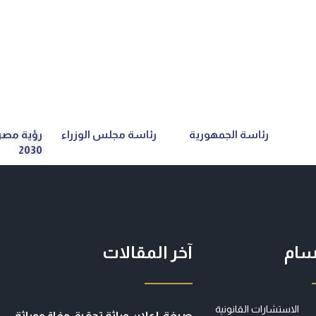
رئاسة الجمهورية
رئاسة مجلس الوزراء
رؤية مصر
2030
سام
آخر المقالات
الاستشارات القانونية
صيغة إعلان وراثة تحقيق وفاة ووراثة