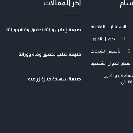
سام
آخر المقالات
الاستشارات القانونية
صيغة إعلان وراثة تحقيق وفاة ووراثة
تحصيل الديون
تأسيس الشركات
صيغة طلب تحقيق وفاة ووراثة
قضايا الاحوال الشخصية
استعلام والتحري
صيغة شهادة حيازة زراعية
قانوني