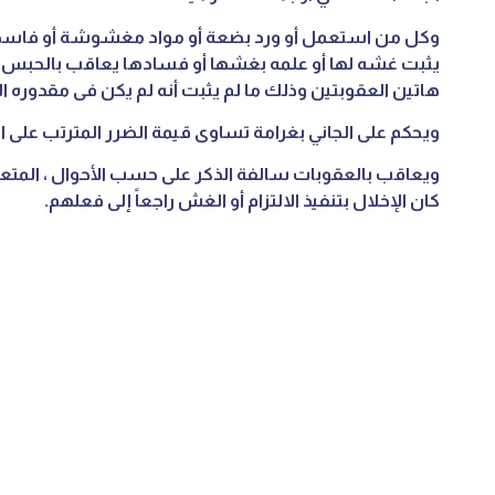
وكل من استعمل أو ورد بضعة أو مواد مغشوشة أو فاسدة تن
يثبت غشه لها أو علمه بغشها أو فسادها يعاقب بالحبس والغ
هاتين العقوبتين وذلك ما لم يثبت أنه لم يكن فى مقدوره ا
ويحكم على الجاني بغرامة تساوى قيمة الضرر المترتب على ا
ويعاقب بالعقوبات سالفة الذكر على حسب الأحوال ، المتعا
كان الإخلال بتنفيذ الالتزام أو الغش راجعاً إلى فعلهم.