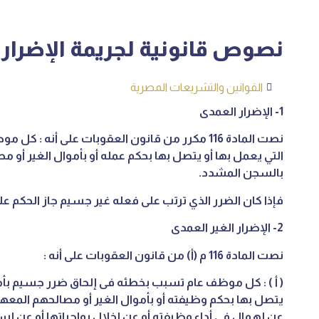
نصوص قانونية لجريمة الإضرار ب
القوانين والتشريعات المصرية
1- الإضرار العمدى
نصت المادة 116 مكرر من قانون العقوبات على أنه :
التي يعمل بها أو يتصل بها بحكم عمله أو بأموال الغير أو 
بالسجن المشدد.
فإذا كان الضرر الذي ترتب على فعله غير جسيم جاز الحكم ع
2- الإضرار الغير العمدى
نصت المادة 116 م (أ) من قانون العقوبات على أنه :
( أ ) : كل موظف عام تسبب بخطئه فى إلحاق ضرر جسيم بأمو
يتصل بها بحكم وظيفته أو بأموال الغير أو مصالحهم المعهود
عن إهمال فى أداء وظيفته أو عن إخلال بواجباتها أو عن 