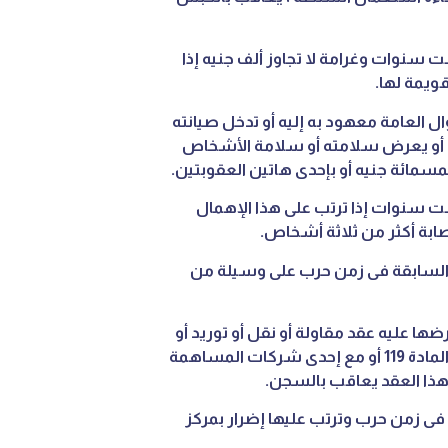
 سنوات وغرامة لا تجاوز ألف جنيه إذا
قويمة لها.
ل العامة معهود به إليه أو تدخل صيانته
ه أو يعرض سلامته أو سلامة الأشخاص
مسمائة جنيه أو بإحدى هاتين العقوبتين.
ت سنوات إذا ترتب على هذا الإهمال
ابة أكثر من ثلاثة أشخاص.
ة السابقة فى زمن حرب على وسيلة من
رضها عليه عقد مقاولة أو نقل أو توريد أو
التزام أو أشغال عامة ارتبط به مع إحدى الجهات المبينة فى المادة 119 أو مع إحدى شركات المساهمة
هذا العقد يعاقب بالسجن.
 فى زمن حرب وترتب عليها إضرار بمركز