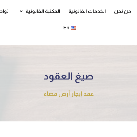
من نحن
الخدمات القانونية
المكتبة القانونية
تواص
En
صيغ العقود
عقد إيجار أرض فضاء