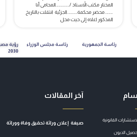
المختار مكتب الاْستاذ /……………….المحامى أنا
………..محضر محكمة…………..الجزئية انتقلت بالتاريخ
المذكور اعلاه إلى حيث محل
رئاسة الجمهورية
رئاسة مجلس الوزراء
رؤية مصر
2030
سام
آخر المقالات
استشارات القانونية
صيغة إعلان وراثة تحقيق وفاة ووراثة
حصيل الديون