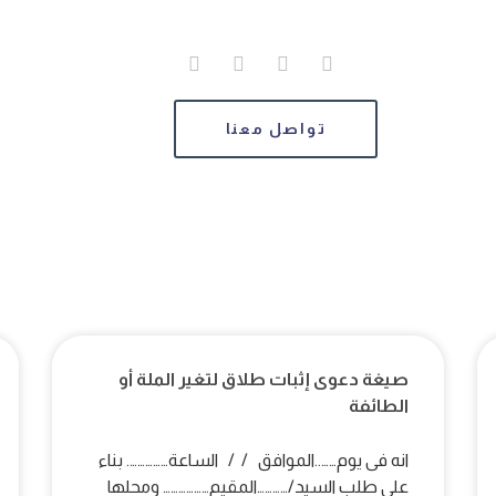
تواصل معنا
صيغة دعوى إثبات طلاق لتغير الملة أو
الطائفة
انه فى يوم……..الموافق / / الساعة……………. بناء
على طلب السيد/…………المقيم……………… ومحلها