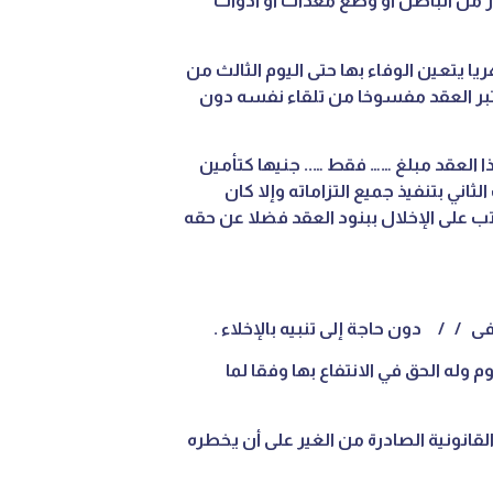
إيجار من الباطن أو وضع معدات أو أدوات
ريا يتعين الوفاء بها حتى اليوم الثالث من
تبر العقد مفسوخا من تلقاء نفسه دون
 العقد مبلغ …… فقط ….. جنيها كتأمين
اني بتنفيذ جميع التزاماته وإلا كان
ب على الإخلال ببنود العقد فضلا عن حقه
ى / / دون حاجة إلى تنبيه بالإخلاء .
وم وله الحق في الانتفاع بها وفقا لما
لقانونية الصادرة من الغير على أن يخطره