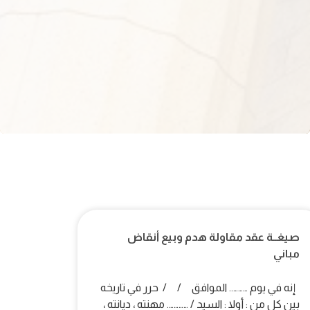
صيغــة عقد مقاولة هدم وبيع أنقاض
مباني
إنه في يوم ……….. الموافق / / حرر في تاريخه
بين كل من : أولا : السيد / …………. مهنته ، ديانته ،