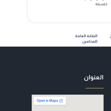
جنسيته
النقابة العامة
للمحامين
العنوان