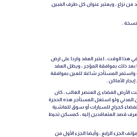
 من نزاع ، ويعتبر عنوان كل طرف المبين
نسخة .
ي هذا الوقت ، اعتبر العقد واردا على ارض
 بعد ذلك بموافقة المؤجر ، ويظل العقد
قضت واستمر المستأجر شاغلا للعين بموافقة
يجار الأماكن .
ت الأرض الفضاء ى العنصر الغالب ، كان
 المدني ولو استغل المستأجر هذه الحجرة
لفضاء كجراج للسيارات أو سوق للماشية
 أتصرف قصد المتعاقدين إليه ، كمسكن تحيط
لف الجزء الرابع ، وأيضا الجزء الأول من