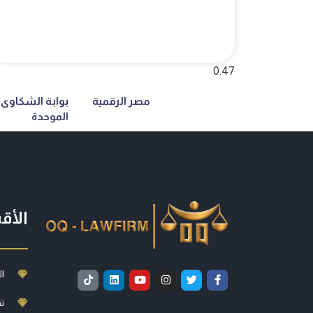
مصر الرقمية
بوابة الشكاوى
الموحدة
الأق
ال
ت