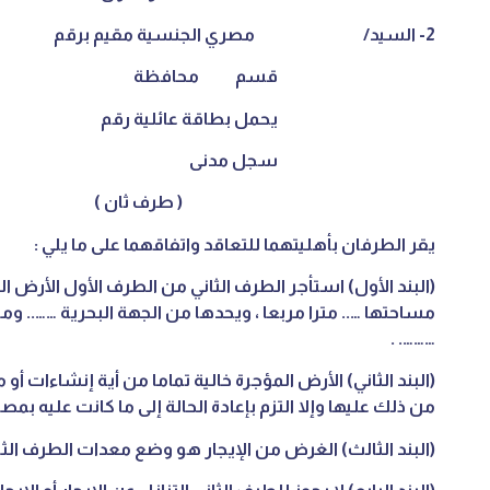
2- السيد/ مصري الجنسية مقيم برقم
قسم محافظة
يحمل بطاقة عائلية رقم
سجل مدنى
( طرف ثان )
يقر الطرفان بأهليتهما للتعاقد واتفاقهما على ما يلي :
(البند الأول) استأجر الطرف الثاني من الطرف الأول الأرض الف
مساحتها ….. مترا مربعا ، ويحدها من الجهة البحرية …….. وم
………. .
(البند الثاني) الأرض المؤجرة خالية تماما من أية إنشاءات أ
من ذلك عليها وإلا التزم بإعادة الحالة إلى ما كانت عليه بمص
(البند الثالث) الغرض من الإيجار هو وضع معدات الطرف الثا