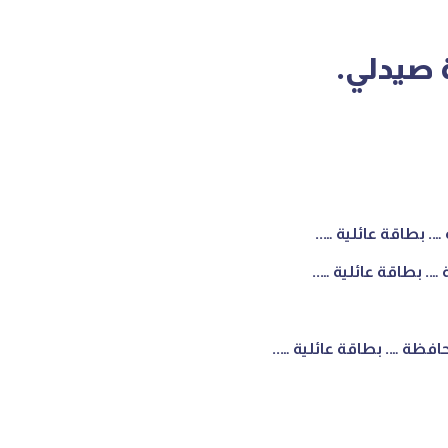
 صيدلي.
ظة …. بطاقة عائلية …..