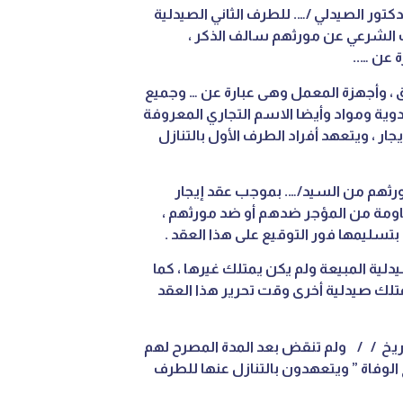
دكتور الصيدلي /…. للطرف الثاني الصيدلية
ث الشرعي عن مورثهم سالف الذكر ،
 عن …..
ابق ، وأجهزة المعمل وهى عبارة عن … وجميع
ية ومواد وأيضا الاسم التجاري المعروفة
ر ، ويتعهد أفراد الطرف الأول بالتنازل
لمورثهم من السيد/…. بموجب عقد إيجار
ومة من المؤجر ضدهم أو ضد مورثهم ،
تسليمها فور التوقيع على هذا العقد .
صيدلية المبيعة ولم يكن يمتلك غيرها ، كما
متلك صيدلية أخرى وقت تحرير هذا العقد
تاريخ / / ولم تنقض بعد المدة المصرح لهم
الوفاة ” ويتعهدون بالتنازل عنها للطرف