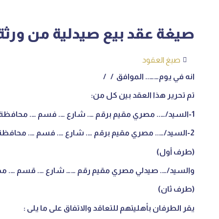
صيغة عقد بيع صيدلية من ورثة
صيغ العقود
انه في يوم…….. الموافق / /
تم تحرير هذا العقد بين كل من:
1-السيد/….. مصري مقيم برقم …. شارع …. فسم …. محافظة …. بطاقة عائلية …..
2-السيد/….. مصري مقيم برقم …. شارع …. فسم …. محافظة …. بطاقة عائلية …..
(طرف أول)
والسيد/…. صيدلي مصري مقيم رقم …… شارع …. قسم …. محاف
(طرف ثان)
يقر الطرفان بأهليتهم للتعاقد والاتفاق على ما يلى :