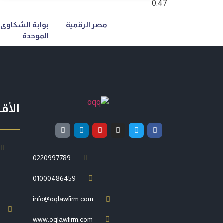
مصر الرقمية
بوابة الشكاوى
الموحدة
الأق
0220997789
01000486459
info@oqlawfirm.com
www.oqlawfirm.com