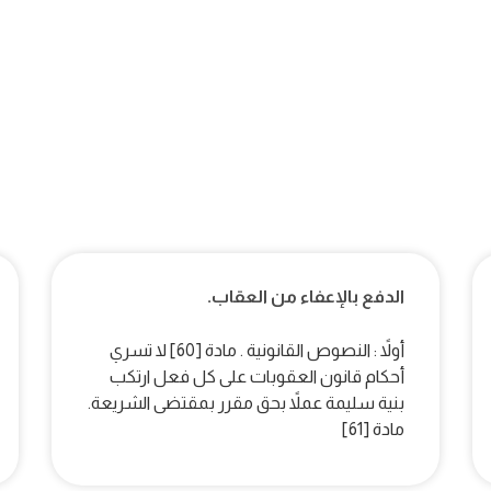
الدفع بالإعفاء من العقاب.
أولاً : النصوص القانونية . مادة [60] لا تسري
أحكام قانون العقوبات على كل فعل ارتكب
بنية سليمة عملاً بحق مقرر بمقتضى الشريعة.
مادة [61]