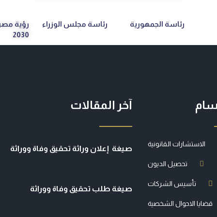
رئاسة الجمهورية
رئاسة مجلس الوزراء
رؤية مصر
2030
سام
آخر المقالات
الاستشارات القانونية
صيغة إعلان وراثة تحقيق وفاة ووراثة
تحصيل الديون
تأسيس الشركات
صيغة طلب تحقيق وفاة ووراثة
قضايا الاحوال الشخصية