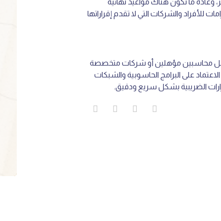
، وعادة ما تكون هناك مواعيد نهائية
ت للأفراد والشركات التي لا تقدم إقراراتها
 قبل محاسبين مؤهلين أو شركات متخصصة
الاعتماد على البرامج الحاسوبية والشبكات
قرارات الضريبية بشكل سريع ودقيق.