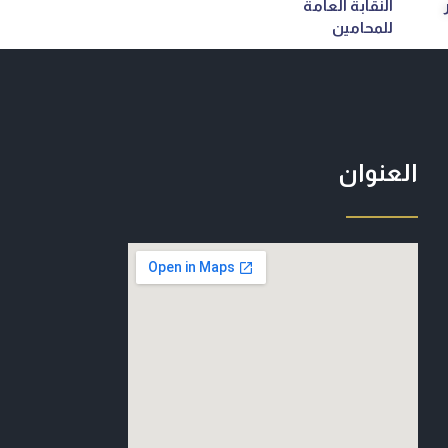
النقابة العامة
للمحامين
العنوان