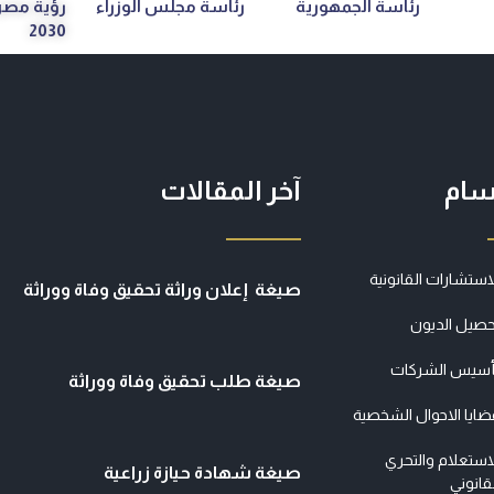
رئاسة الجمهورية
رئاسة مجلس الوزراء
رؤية مصر
2030
سام
آخر المقالات
استشارات القانونية
صيغة إعلان وراثة تحقيق وفاة ووراثة
حصيل الديون
أسيس الشركات
صيغة طلب تحقيق وفاة ووراثة
ضايا الاحوال الشخصية
استعلام والتحري
صيغة شهادة حيازة زراعية
قانوني