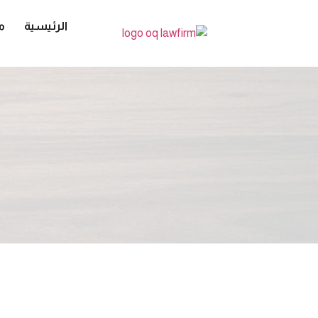
الرئيسية
م